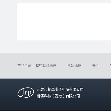
产品目录：
精密耳机插座
电源插座
开关