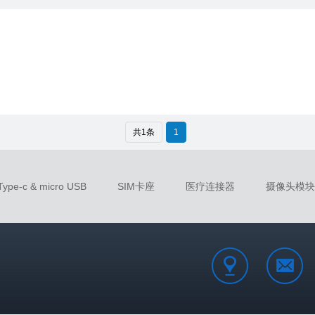
共1条
1
Type-c & micro USB
SIM卡座
医疗连接器
摄像头模块